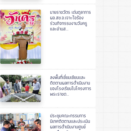
นายราชวัตร เด่นตุลาการ
ผอ.สช.อ.เจาะไอร้อง
ร่วมกิจกรรมงานวันครู
และอ่านส...
ลงพื้นที่เยี่ยมเยียนและ
ติดตามผลการดำเนินงาน
ของโรงเรียนในโครงการ
พระราชด...
ประชุมคณะกรรมการ
นิเทศติดตามและประเมิน
ผลการดำเนินงานศูนย์