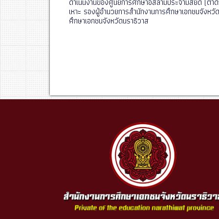
ดำเนินงานของศูนย์การศึกษาอิสลามประจำมัสยิด (ตาดีก
เหาะ รองผู้อำนวยการสำนักงานการศึกษาเอกชนจังหวั
ศึกษาเอกชนจังหวัดนราธิวาส