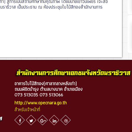
า) สู่การเป็นสถานศึกษาที่มีคุณภาพ โดยมีนายเชาวน์เพชร เจ๊ะสอ
ดนราธิวาส เป็นประธาน ณ ห้องประชุมใบไม้สีทองสำนักงานการ
อาคารใบไม้สีทอง(ศาลากลางหลังเก่า)
ถนนพิชิตบำรุง ตำบลบางนาค อำเภอเมือง
073 513035 073 513066
http://www.opecnara.go.th
สำหรับเจ้าหน้าที่