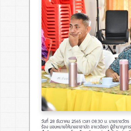
วันที่ 28 ธันวาคม 2565 เวลา 08.30 น. นายราชวัตร
ร้อง มอบหมายให้นายอาฮามัด อาแวบือชา ผู้ชำนาญการ