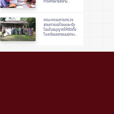
การศึกษาอิสลาม...
คณะกรรมการตรวจ
สอบการขอโอนและรับ
โอนใบอนุญาตให้จัดตั้ง
โรงเรียนเอกชนนอกระ...