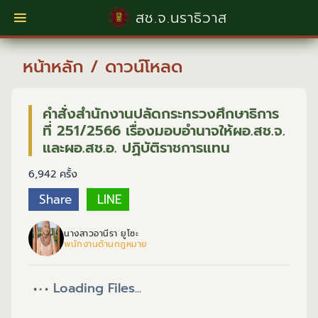
สช.จ.นราธิวาส
หน้าหลัก
/
ดาวน์โหลด
คำสั่งสำนักงานปลัดกระทรวงศึกษาธิการ
ที่ 251/2566 เรื่องมอบอำนาจให้ผอ.สช.จ.
และผอ.สช.อ. ปฏิบัติราชการแทน
6,942 ครั้ง
Share
LINE
นางสาวอานีรา ยูโซะ
พนักงานด้านกฎหมาย
Loading Files...