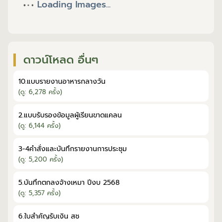
Loading Images...
ดาวน์โหลด อื่นๆ
10.แบบรายงานอาหารกลางวัน
(ดู: 6,278 ครั้ง)
2.แบบรับรองข้อมูลผู้เรียนขาดแคลน
(ดู: 6,144 ครั้ง)
3-4คำสั่งและบันทึกรายงานการประชุม
(ดู: 5,200 ครั้ง)
5.บันทึกตกลงจ้างเหมา ปีงบ 2568
(ดู: 5,357 ครั้ง)
6.ใบสำคัญรับเงิน สช