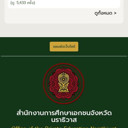
(ดู: 5,433 ครั้ง)
ดูทั้งหมด >
แผนผังเว็บไซต์
สำนักงานการศึกษาเอกชนจังหวัด
นราธิวาส