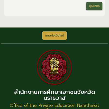
ดูทั้งหมด
แผนผังเว็บไซต์
สำนักงานการศึกษาเอกชนจังหวัด
นราธิวาส
Office of the Private Education Narathiwat