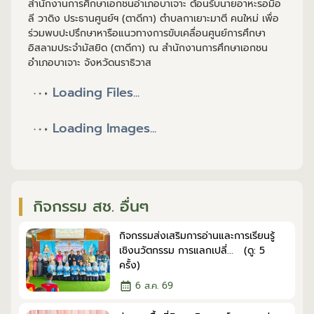
สำนักงานการศึกษาเอกชนอำเภอบาเจาะ ต้อนรับนายอาหะรอมือ
ลี วาดิง ประธานศูนย์ฯ (ตาดีกา) ตำบลกาเยาะมาตี คนใหม่ เพื่อ
ร่วมพบปะปรึกษาหารือแนวทางการขับเคลื่อนศูนย์การศึกษา
อิสลามประจำมัสยิด (ตาดีกา) ณ สำนักงานการศึกษาเอกชน
อำเภอบาเจาะ จังหวัดนราธิวาส
Loading Files...
Loading Images...
กิจกรรม สช. อื่นๆ
กิจกรรมส่งเสริมการอ่านและการเรียนรู้
เชิงนวัตกรรม การแลกเปลี่... (ดู: 5
ครั้ง)
6 ส.ค. 69