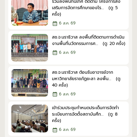
ร่วมลงพื้นที่นิเทศ ติดตาม โครงการส่ง
เสริมการจัดการศึกษาของโร... (ดู: 5
ครั้ง)
6 ส.ค. 69
สช.จ.นราธิวาส ลงพื้นที่ติดตามการดำเนิน
งานพื้นที่นวัตกรรมการศ... (ดู: 20 ครั้ง)
6 ส.ค. 69
สช.จ.นราธิวาส ต้อนรับอาจารย์จาก
มหาวิทยาลัยราชภัฏยะลา ลงพื้น... (ดู:
40 ครั้ง)
6 ส.ค. 69
เข้าร่วมประชุมกำหนดประเด็นการจัดทำ
ระเบียบการจัดตั้งสถาบันศึก... (ดู: 8
ครั้ง)
6 ส.ค. 69