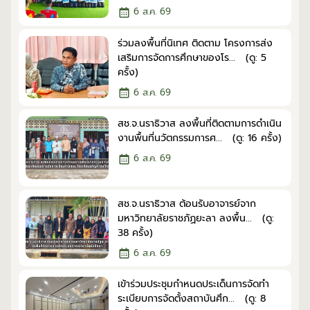
6 ส.ค. 69
ร่วมลงพื้นที่นิเทศ ติดตาม โครงการส่ง
เสริมการจัดการศึกษาของโร... (ดู: 5
ครั้ง)
6 ส.ค. 69
สช.จ.นราธิวาส ลงพื้นที่ติดตามการดำเนิน
งานพื้นที่นวัตกรรมการศ... (ดู: 16 ครั้ง)
6 ส.ค. 69
สช.จ.นราธิวาส ต้อนรับอาจารย์จาก
มหาวิทยาลัยราชภัฏยะลา ลงพื้น... (ดู:
38 ครั้ง)
6 ส.ค. 69
เข้าร่วมประชุมกำหนดประเด็นการจัดทำ
ระเบียบการจัดตั้งสถาบันศึก... (ดู: 8