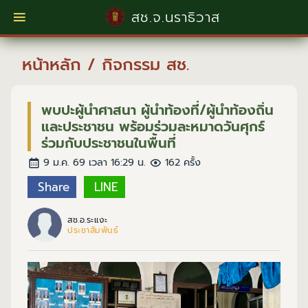
สช.จ.นราธิวาส
หน้าหลัก
/
กิจกรรม สช.
พบปะผู้นำศาสนา ผู้นำท้องที่/ผู้นำท้องถิ่น
และประชาชน พร้อมร่วมละหมาดวันศุกร์
ร่วมกับประชาชนในพื้นที่
9 ม.ค. 69 เวลา 16:29 น.
162 ครั้ง
Share
LINE
สช.อ.ระแงะ
ประชาสัมพันธ์