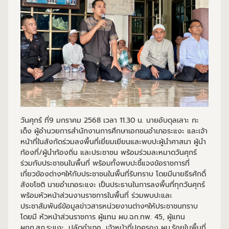
วันศุกร์ ที่9 มกราคม 2568 เวลา 11.30 น. นายอับดุลเลาะ กะ
เด็ง ผู้อำนวยการสำนักงานการศึกษาเอกชนอำเภอระแงะ และเจ้า
หน้าที่ในสังกัดร่วมลงพื้นที่เยี่ยมเยียนและพบปะผู้นำศาสนา ผู้นำ
ท้องที่/ผู้นำท้องถิ่น และประชาชน พร้อมร่วมละหมาดวันศุกร์
ร่วมกับประชาชนในพื้นที่ พร้อมทั้งพบปะชี้แจงข้อราชการที่
เกี่ยวข้องต่างๆให้กับประชาชนในพื้นที่รับทราบ โดยมีนายธีรศักดิ์
สังขโชติ นายอำเภอระแงะ เป็นประธานในการลงพื้นที่ทุกวันศุกร์
พร้อมหัวหน้าส่วนงานราชการในพื้นที่ ร่วมพบปะและ
ประชาสัมพันธ์ข้อมูลข่าวสารหน่วยงานต่างๆให้ประชาชนทราบ
โดยมี หัวหน้าส่วนราชการ ผู้แทน ผบ.ฉก.ทพ. 45, ผู้แทน
ผกก.สภ.ระแงะ, ปลัดอำเภอ, เจ้าหน้าที่ปกครอง ผบ.ร้อยในพื้นที่