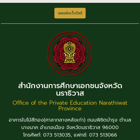
แผนผังเว็บไซต์
สำนักงานการศึกษาเอกชนจังหวัด
นราธิวาส
Office of the Private Education Narathiwat
Province
อาคารใบไม้สีทอง(ศาลากลางหลังเก่า) ถนนพิชิตบำรุง ตำบล
บางนาค อำเภอเมือง จังหวัดนราธิวาส 96000
โทรศัพท์: 073 513035, แฟกซ์: 073 513066