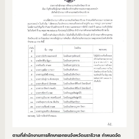
ตามที่สำนักงานการศึกษาเอกชนจังหวัดนราธิวาส กำหนดจัด