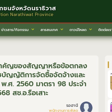
กชนจังหวัดนราธิวาส
ation Narathiwat Province
ข่าวสาร/กิจกรรม
สารสนเทศ
ดาวน์โหลด
ติดต่อเร
สำคัญของสัญญาหรือข้อตกลง
บัญญัติการจัดซื้อจัดจ้างและ
ฐ พ.ศ. 2560 มาตรา 98 ประจำ
568 สช.อ.รือเสาะ
รอฮานี
พนักงานการพัสดุ