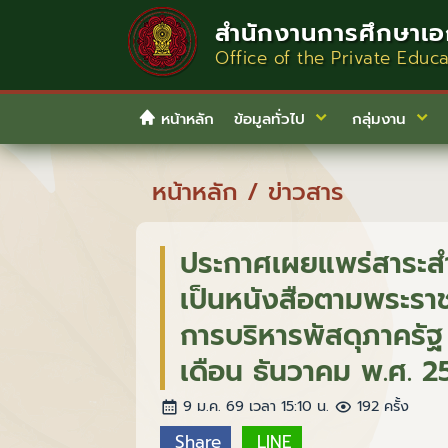
สำนักงานการศึกษาเอ
Office of the Private Educ
หน้าหลัก
ข้อมูลทั่วไป
กลุ่มงาน
หน้าหลัก
/
ข่าวสาร
ประกาศเผยแพร่สาระ
เป็นหนังสือตามพระราช
การบริหารพัสดุภาครั
เดือน ธันวาคม พ.ศ. 2
9 ม.ค. 69 เวลา 15:10 น.
192 ครั้ง
Share
LINE