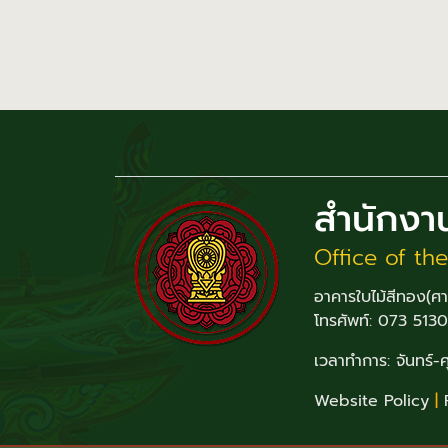
สำนักงา
Office of th
อาคารใบไม้สีทอง(ศ
โทรศัพท์: 073 513
เวลาทำการ: จันทร์-
Website Policy
|