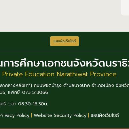
แผนผังเว็บไซต์
นการศึกษาเอกชนจังหวัดนราธ
e Private Education Narathiwat Province
าลากลางหลังเก่า) ถนนพิชิตบำรุง ตำบลบางนาค อำเภอเมือง จังหว
035, แฟกซ์: 073 513066
ศุกร์ เวลา 08.30-16.30น.
Privacy Policy
|
Website Security Policy
|
แผนผังเว็บไซต์