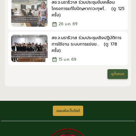
สช.จ.นราธิวาส ร่วมประชุมขับเคลื่อน
โครงการแก้ไขปัญหาภาวะทุพโ... (ดู: 125
ครั้ง)
26 ม.ค. 69
สช.จ.นราธิวาส ร่วมประชุมเชิงปฏิบัติการ
การใช้งาน ระบบการแข่งข... (ดู: 178
ครั้ง)
15 ม.ค. 69
ดูทั้งหมด
แผนผังเว็บไซต์