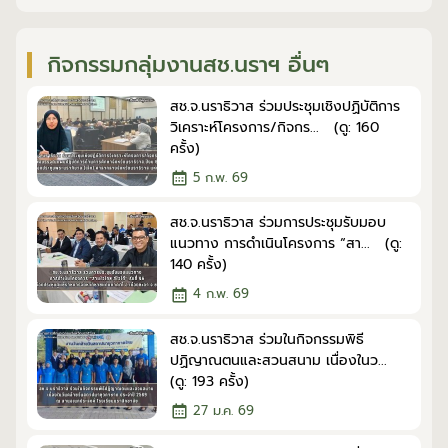
กิจกรรมกลุ่มงานสช.นราฯ อื่นๆ
สช.จ.นราธิวาส ร่วมประชุมเชิงปฏิบัติการ
วิเคราะห์โครงการ/กิจกร... (ดู: 160
ครั้ง)
5 ก.พ. 69
สช.จ.นราธิวาส ร่วมการประชุมรับมอบ
แนวทาง การดำเนินโครงการ “สา... (ดู:
140 ครั้ง)
4 ก.พ. 69
สช.จ.นราธิวาส ร่วมในกิจกรรมพิธี
ปฏิญาณตนและสวนสนาม เนื่องในว...
(ดู: 193 ครั้ง)
27 ม.ค. 69