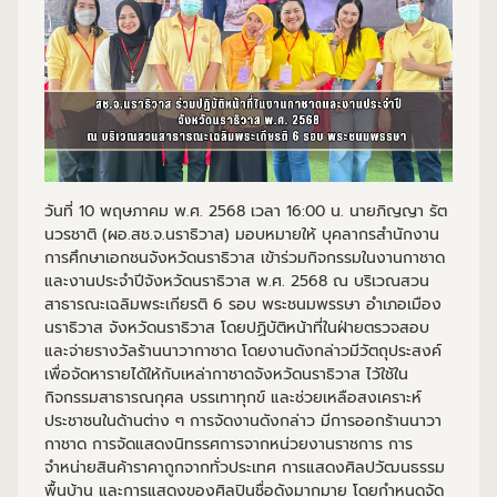
วันที่ 10 พฤษภาคม พ.ศ. 2568 เวลา 16:00 น. นายภิญญา รัต
นวรชาติ (ผอ.สช.จ.นราธิวาส) มอบหมายให้ บุคลากรสำนักงาน
การศึกษาเอกชนจังหวัดนราธิวาส เข้าร่วมกิจกรรมในงานกาชาด
และงานประจำปีจังหวัดนราธิวาส พ.ศ. 2568 ณ บริเวณสวน
สาธารณะเฉลิมพระเกียรติ 6 รอบ พระชนมพรรษา อำเภอเมือง
นราธิวาส จังหวัดนราธิวาส โดยปฏิบัติหน้าที่ในฝ่ายตรวจสอบ
และจ่ายรางวัลร้านนาวากาชาด โดยงานดังกล่าวมีวัตถุประสงค์
เพื่อจัดหารายได้ให้กับเหล่ากาชาดจังหวัดนราธิวาส ไว้ใช้ใน
กิจกรรมสาธารณกุศล บรรเทาทุกข์ และช่วยเหลือสงเคราะห์
ประชาชนในด้านต่าง ๆ การจัดงานดังกล่าว มีการออกร้านนาวา
กาชาด การจัดแสดงนิทรรศการจากหน่วยงานราชการ การ
จำหน่ายสินค้าราคาถูกจากทั่วประเทศ การแสดงศิลปวัฒนธรรม
พื้นบ้าน และการแสดงของศิลปินชื่อดังมากมาย โดยกำหนดจัด